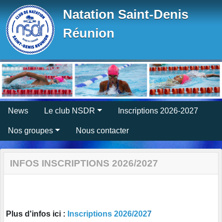
Panneau de gestion des cookies
Natation Saint-Denis
Réunion
News
Le club NSDR
Inscriptions 2026-2027
Nos groupes
Nous contacter
INFOS INSCRIPTIONS 2026/2027
Plus d'infos ici :
Inscriptions 2026/202
7