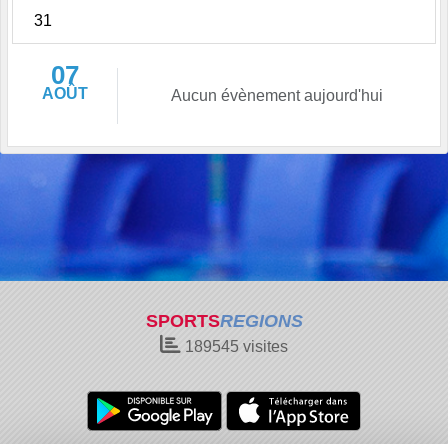
31
07
AOÛT
Aucun évènement aujourd'hui
SPORTS
REGIONS
189545
visites