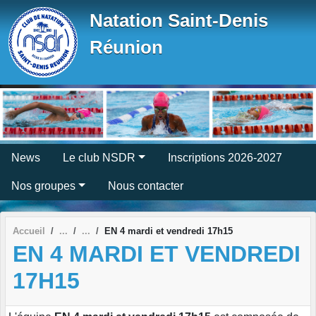
Panneau de gestion des cookies
Natation Saint-Denis
Réunion
News
Le club NSDR
Inscriptions 2026-2027
Nos groupes
Nous contacter
Accueil
EN 4 mardi et vendredi 17h15
EN 4 MARDI ET VENDREDI
17H15