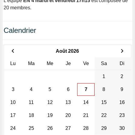
L'équipe
EN 4 mardi et vendredi 17h15
est composée de
20 membres.
Calendrier
Août 2026
Lu
Ma
Me
Je
Ve
Sa
Di
1
2
3
4
5
6
7
8
9
10
11
12
13
14
15
16
17
18
19
20
21
22
23
24
25
26
27
28
29
30