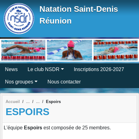
Panneau de gestion des cookies
Natation Saint-Denis
Réunion
News
Le club NSDR
Inscriptions 2026-2027
Nos groupes
Nous contacter
Accueil
Espoirs
ESPOIRS
L'équipe
Espoirs
est composée de 25 membres.