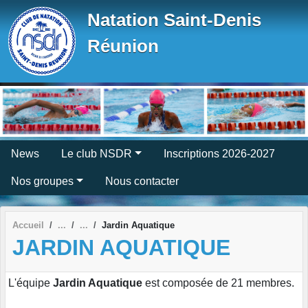
Panneau de gestion des cookies
Natation Saint-Denis
Réunion
News
Le club NSDR
Inscriptions 2026-2027
Nos groupes
Nous contacter
Accueil
Jardin Aquatique
JARDIN AQUATIQUE
L'équipe
Jardin Aquatique
est composée de 21 membres.