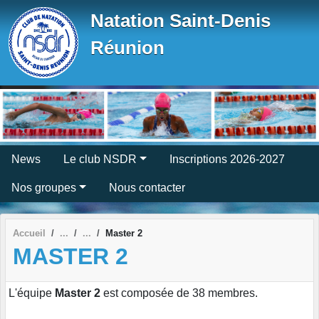
Panneau de gestion des cookies
Natation Saint-Denis
Réunion
News
Le club NSDR
Inscriptions 2026-2027
Nos groupes
Nous contacter
Accueil
Master 2
MASTER 2
L'équipe
Master 2
est composée de 38 membres.