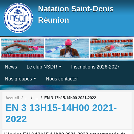
Panneau de gestion des cookies
Natation Saint-Denis
Réunion
News
Le club NSDR
Inscriptions 2026-2027
Nos groupes
Nous contacter
Accueil
EN 3 13h15-14h00 2021-2022
EN 3 13H15-14H00 2021-
2022