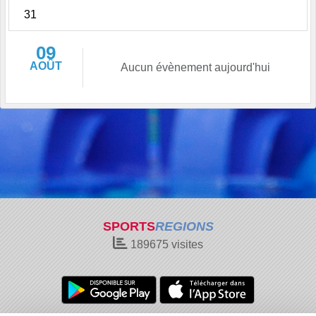
31
09
AOÛT
Aucun évènement aujourd'hui
SPORTS
REGIONS
189675
visites