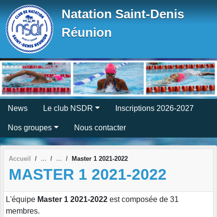
Panneau de gestion des cookies
Natation Saint-Denis
Réunion
News
Le club NSDR
Inscriptions 2026-2027
Nos groupes
Nous contacter
Accueil
Master 1 2021-2022
MASTER 1 2021-2022
L'équipe
Master 1 2021-2022
est composée de 31
membres.