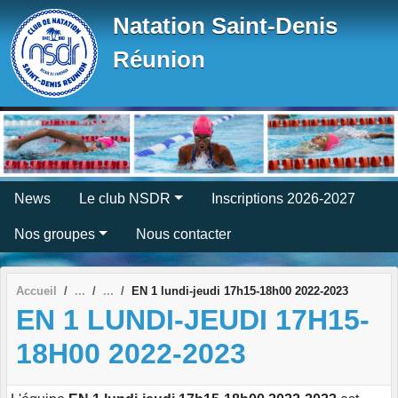
Panneau de gestion des cookies
Natation Saint-Denis
Réunion
News
Le club NSDR
Inscriptions 2026-2027
Nos groupes
Nous contacter
Accueil
EN 1 lundi-jeudi 17h15-18h00 2022-2023
EN 1 LUNDI-JEUDI 17H15-
18H00 2022-2023