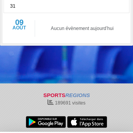
31
09
AOÛT
Aucun évènement aujourd'hui
SPORTS
REGIONS
189691
visites