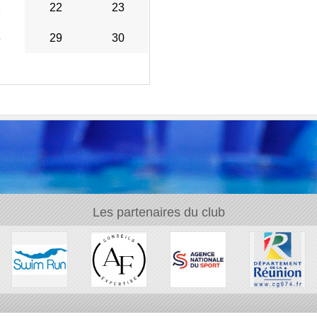
1
22
23
8
29
30
Les partenaires du club