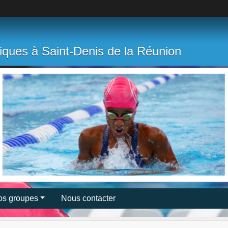
tiques à Saint-Denis de la Réunion
os groupes
Nous contacter