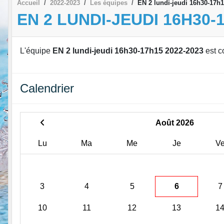
Accueil
2022-2023
Les équipes
EN 2 lundi-jeudi 16h30-17h
EN 2 LUNDI-JEUDI 16H30-
L'équipe
EN 2 lundi-jeudi 16h30-17h15 2022-2023
est c
Calendrier
Août 2026
Lu
Ma
Me
Je
V
3
4
5
6
7
10
11
12
13
1