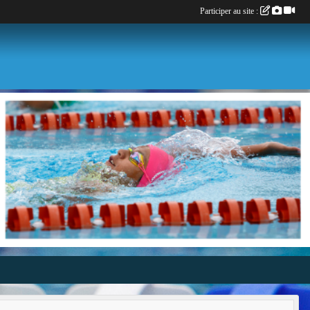
Participer au site :