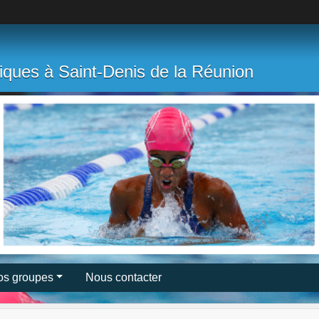
tiques à Saint-Denis de la Réunion
os groupes
Nous contacter