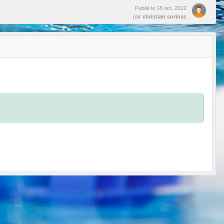
Publié le
18 oct. 2012
par
christian sorinas