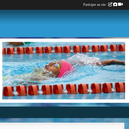
Participer au site :