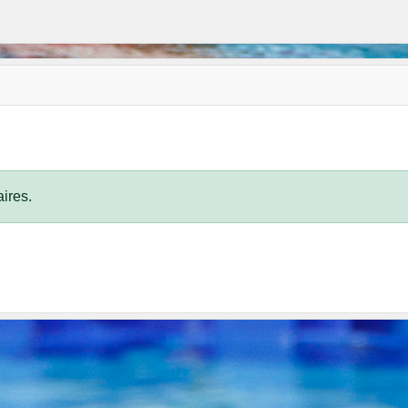
ires.