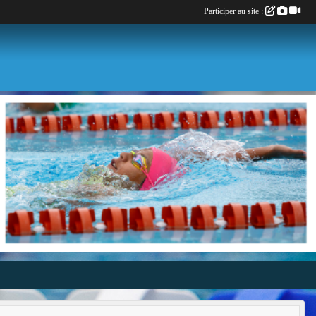
Participer au site :