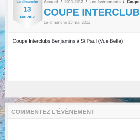
Accueil
2011-2012
Les évènements
Coupe 
Le
dimanche
13
COUPE INTERCLUBS
MAI
2012
Le
dimanche
13
mai
2012
Coupe Interclubs Benjamins à St Paul (Vue Belle)
COMMENTEZ L’ÉVÈNEMENT