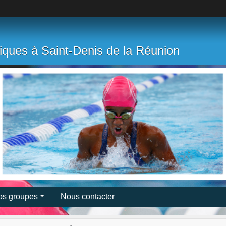
tiques à Saint-Denis de la Réunion
os groupes
Nous contacter