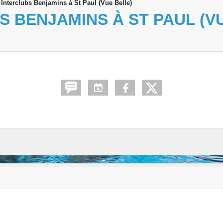
Interclubs Benjamins à St Paul (Vue Belle)
 BENJAMINS À ST PAUL (V