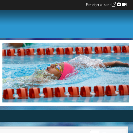
Participer au site :