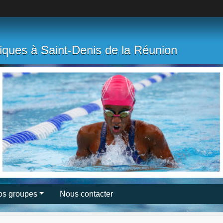
tiques à Saint-Denis de la Réunion
os groupes
Nous contacter