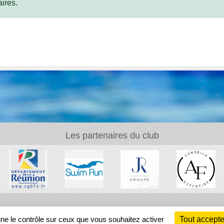
ires.
Les partenaires du club
Ch
nne le contrôle sur ceux que vous souhaitez activer
Tout accepte