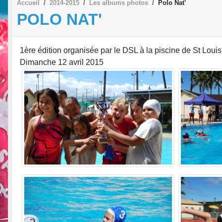
Accueil
2014-2015
Les albums photos
Polo Nat'
POLO NAT'
1ère édition organisée par le DSL à la piscine de St Louis
Dimanche 12 avril 2015