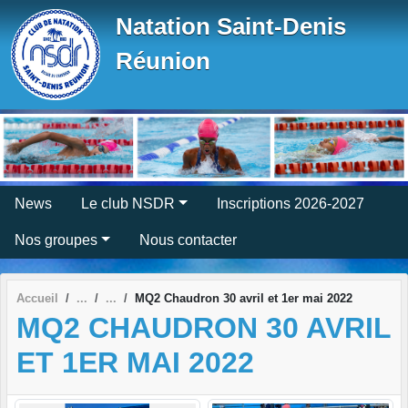
Panneau de gestion des cookies
Natation Saint-Denis
Réunion
News
Le club NSDR
Inscriptions 2026-2027
Nos groupes
Nous contacter
Accueil
MQ2 Chaudron 30 avril et 1er mai 2022
MQ2 CHAUDRON 30 AVRIL
ET 1ER MAI 2022