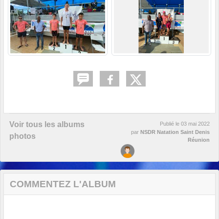
Voir tous les albums
Publié le
03 mai 2022
par
NSDR Natation Saint Denis
photos
Réunion
COMMENTEZ L'ALBUM