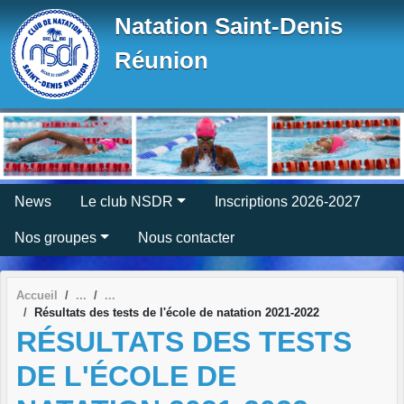
Panneau de gestion des cookies
Natation Saint-Denis
Réunion
News
Le club NSDR
Inscriptions 2026-2027
Nos groupes
Nous contacter
Accueil
Résultats des tests de l'école de natation 2021-2022
RÉSULTATS DES TESTS
DE L'ÉCOLE DE