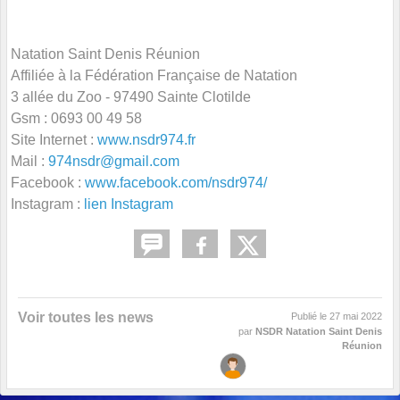
Natation Saint Denis Réunion
Affiliée à la Fédération Française de Natation
3 allée du Zoo - 97490 Sainte Clotilde
Gsm : 0693 00 49 58
Site Internet :
www.nsdr974.fr
Mail :
974nsdr@gmail.com
Facebook :
www.facebook.com/nsdr974/
Instagram :
lien Instagram
Voir toutes les news
Publié le
27 mai 2022
par
NSDR Natation Saint Denis
Réunion